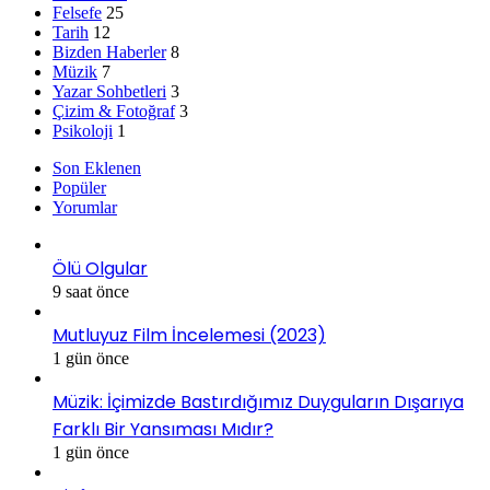
Felsefe
25
Tarih
12
Bizden Haberler
8
Müzik
7
Yazar Sohbetleri
3
Çizim & Fotoğraf
3
Psikoloji
1
Son Eklenen
Popüler
Yorumlar
Ölü Olgular
9 saat önce
Mutluyuz Film İncelemesi (2023)
1 gün önce
Müzik: İçimizde Bastırdığımız Duyguların Dışarıya
Farklı Bir Yansıması Mıdır?
1 gün önce