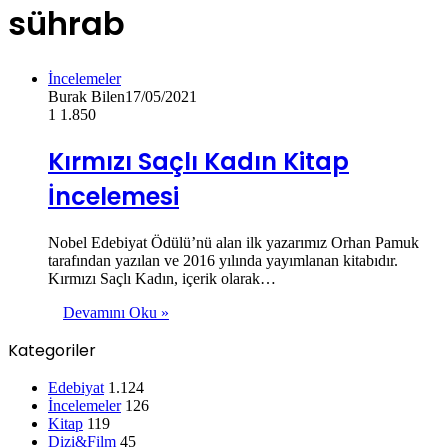
sührab
İncelemeler
Burak Bilen
17/05/2021
1
1.850
Kırmızı Saçlı Kadın Kitap
İncelemesi
Nobel Edebiyat Ödülü’nü alan ilk yazarımız Orhan Pamuk
tarafından yazılan ve 2016 yılında yayımlanan kitabıdır.
Kırmızı Saçlı Kadın, içerik olarak…
Devamını Oku »
Kategoriler
Edebiyat
1.124
İncelemeler
126
Kitap
119
Dizi&Film
45