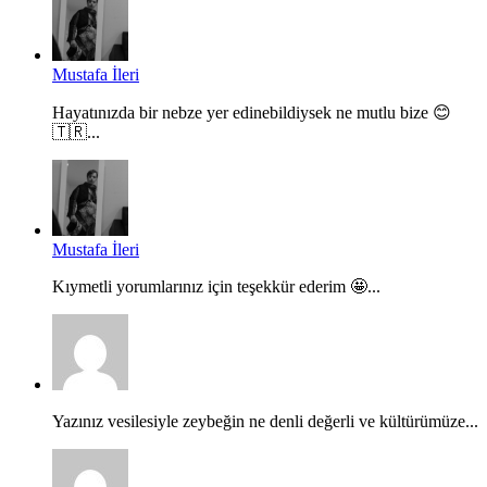
Mustafa İleri
Hayatınızda bir nebze yer edinebildiysek ne mutlu bize 😊
🇹🇷...
Mustafa İleri
Kıymetli yorumlarınız için teşekkür ederim 🤩...
Yazınız vesilesiyle zeybeğin ne denli değerli ve kültürümüze...