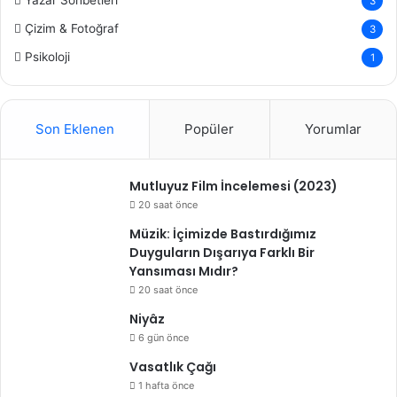
Yazar Sohbetleri
3
Çizim & Fotoğraf
3
Psikoloji
1
Son Eklenen
Popüler
Yorumlar
Mutluyuz Film İncelemesi (2023)
20 saat önce
Müzik: İçimizde Bastırdığımız
Duyguların Dışarıya Farklı Bir
Yansıması Mıdır?
20 saat önce
Niyâz
6 gün önce
Vasatlık Çağı
1 hafta önce