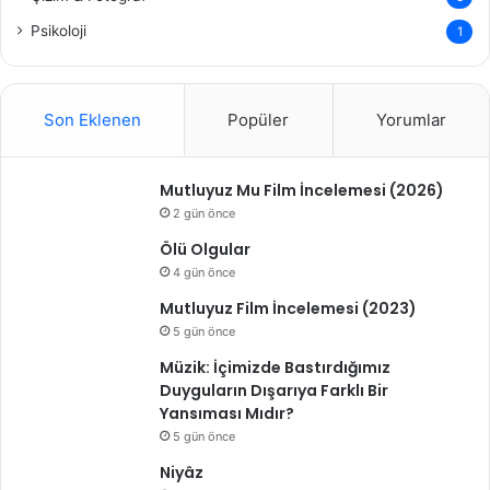
Psikoloji
1
Son Eklenen
Popüler
Yorumlar
Mutluyuz Mu Film İncelemesi (2026)
2 gün önce
Ölü Olgular
4 gün önce
Mutluyuz Film İncelemesi (2023)
5 gün önce
Müzik: İçimizde Bastırdığımız
Duyguların Dışarıya Farklı Bir
Yansıması Mıdır?
5 gün önce
Niyâz