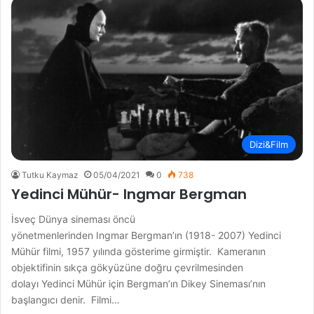
Dizi&Film
Tutku Kaymaz
05/04/2021
0
738
Yedinci Mühür- Ingmar Bergman
İsveç Dünya sineması öncü
yönetmenlerinden Ingmar Bergman’ın (1918- 2007) Yedinci
Mühür filmi, 1957 yılında gösterime girmiştir. Kameranın
objektifinin sıkça gökyüzüne doğru çevrilmesinden
dolayı Yedinci Mühür için Bergman’ın Dikey Sineması’nın
başlangıcı denir. Filmi…