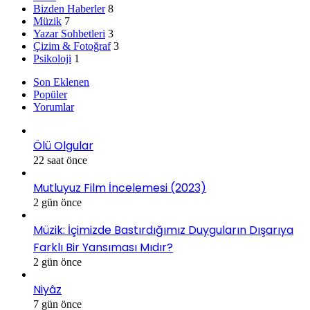
Bizden Haberler
8
Müzik
7
Yazar Sohbetleri
3
Çizim & Fotoğraf
3
Psikoloji
1
Son Eklenen
Popüler
Yorumlar
Ölü Olgular
22 saat önce
Mutluyuz Film İncelemesi (2023)
2 gün önce
Müzik: İçimizde Bastırdığımız Duyguların Dışarıya
Farklı Bir Yansıması Mıdır?
2 gün önce
Niyâz
7 gün önce