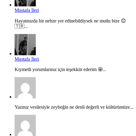
Mustafa İleri
Hayatınızda bir nebze yer edinebildiysek ne mutlu bize 😊
🇹🇷...
Mustafa İleri
Kıymetli yorumlarınız için teşekkür ederim 🤩...
Yazınız vesilesiyle zeybeğin ne denli değerli ve kültürümüze...