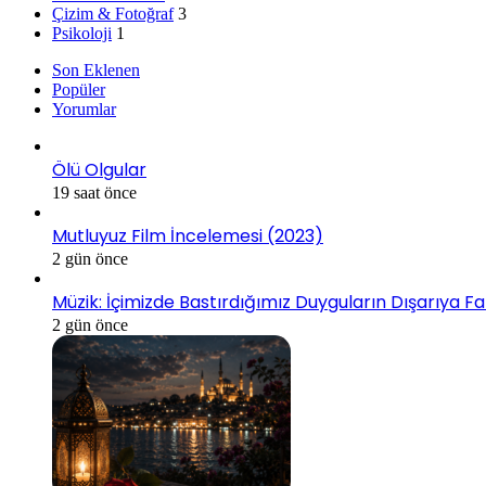
Çizim & Fotoğraf
3
Psikoloji
1
Son Eklenen
Popüler
Yorumlar
Ölü Olgular
19 saat önce
Mutluyuz Film İncelemesi (2023)
2 gün önce
Müzik: İçimizde Bastırdığımız Duyguların Dışarıya Fa
2 gün önce