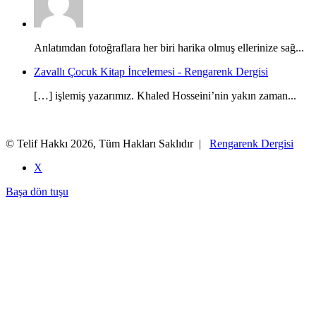
Anlatımdan fotoğraflara her biri harika olmuş ellerinize sağ...
Zavallı Çocuk Kitap İncelemesi - Rengarenk Dergisi
[…] işlemiş yazarımız. Khaled Hosseini’nin yakın zaman...
© Telif Hakkı 2026, Tüm Hakları Saklıdır |
Rengarenk Dergisi
X
Başa dön tuşu