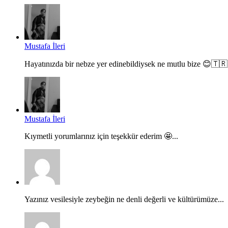
Mustafa İleri
Hayatınızda bir nebze yer edinebildiysek ne mutlu bize 😊🇹🇷.
Mustafa İleri
Kıymetli yorumlarınız için teşekkür ederim 🤩...
Yazınız vesilesiyle zeybeğin ne denli değerli ve kültürümüze...