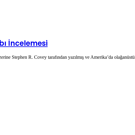
abı İncelemesi
 üzerine Stephen R. Covey tarafından yazılmış ve Amerika’da olağanüstü 