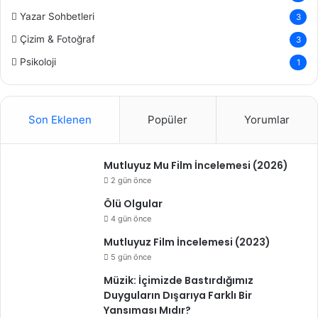
Yazar Sohbetleri
3
Çizim & Fotoğraf
3
Psikoloji
1
Son Eklenen
Popüler
Yorumlar
Mutluyuz Mu Film İncelemesi (2026)
2 gün önce
Ölü Olgular
4 gün önce
Mutluyuz Film İncelemesi (2023)
5 gün önce
Müzik: İçimizde Bastırdığımız
Duyguların Dışarıya Farklı Bir
Yansıması Mıdır?