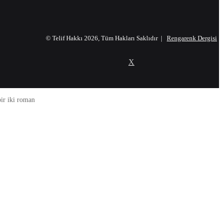
© Telif Hakkı 2026, Tüm Hakları Saklıdır |
Rengarenk Dergisi
X
bir iki roman