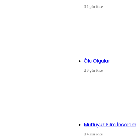
1 gün önce
Ölü Olgular
3 gün önce
Mutluyuz Film İncelem
4 gün önce