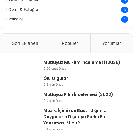
Yazar Sohbetleri
3
Çizim & Fotoğraf
3
Psikoloji
1
Son Eklenen
Popüler
Yorumlar
Mutluyuz Mu Film İncelemesi (2026)
20 saat önce
Ölü Olgular
3 gün önce
Mutluyuz Film İncelemesi (2023)
4 gün önce
Müzik: İçimizde Bastırdığımız
Duyguların Dışarıya Farklı Bir
Yansıması Mıdır?
4 gün önce