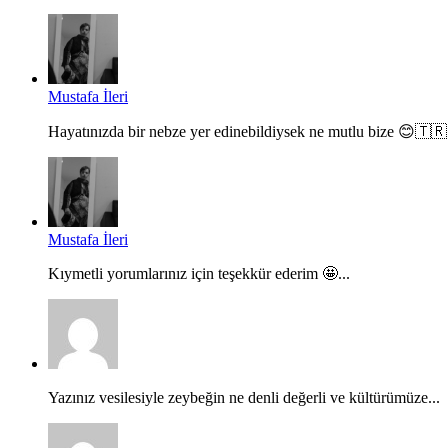
Mustafa İleri
Hayatınızda bir nebze yer edinebildiysek ne mutlu bize 😊🇹🇷.
Mustafa İleri
Kıymetli yorumlarınız için teşekkür ederim 🤩...
Yazınız vesilesiyle zeybeğin ne denli değerli ve kültürümüze...