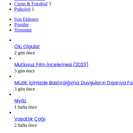
Çizim & Fotoğraf
3
Psikoloji
1
Son Eklenen
Popüler
Yorumlar
Ölü Olgular
2 gün önce
Mutluyuz Film İncelemesi (2023)
3 gün önce
Müzik: İçimizde Bastırdığımız Duyguların Dışarıya Fa
3 gün önce
Niyâz
1 hafta önce
Vasatlık Çağı
2 hafta önce