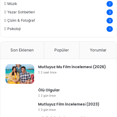
Müzik
7
Yazar Sohbetleri
3
Çizim & Fotoğraf
3
Psikoloji
1
Son Eklenen
Popüler
Yorumlar
Mutluyuz Mu Film İncelemesi (2026)
2 saat önce
Ölü Olgular
2 gün önce
Mutluyuz Film İncelemesi (2023)
3 gün önce