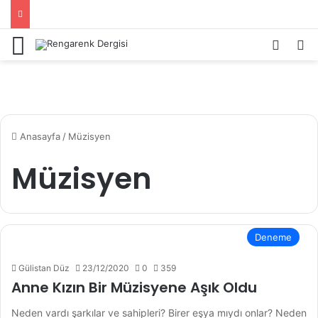
Menü
Kayıt 
Ar
Anasayfa
/
Müzisyen
Müzisyen
Deneme
Gülistan Düz
23/12/2020
0
359
Anne Kızın Bir Müzisyene Aşık Oldu
Neden vardı şarkılar ve sahipleri? Birer eşya mıydı onlar? Neden