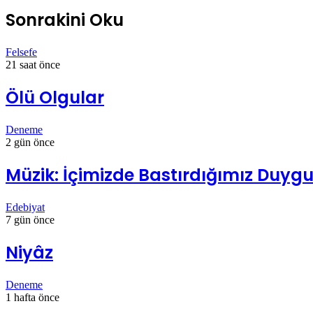
Sonrakini Oku
Felsefe
21 saat önce
Ölü Olgular
Deneme
2 gün önce
Müzik: İçimizde Bastırdığımız Duygul
Edebiyat
7 gün önce
Niyâz
Deneme
1 hafta önce