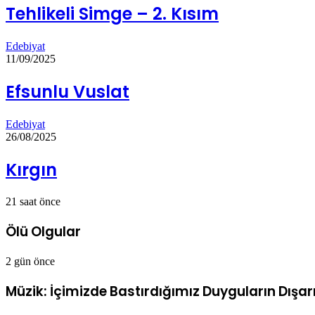
Tehlikeli Simge – 2. Kısım
Edebiyat
11/09/2025
Efsunlu Vuslat
Edebiyat
26/08/2025
Kırgın
21 saat önce
Ölü Olgular
2 gün önce
Müzik: İçimizde Bastırdığımız Duyguların Dışarı