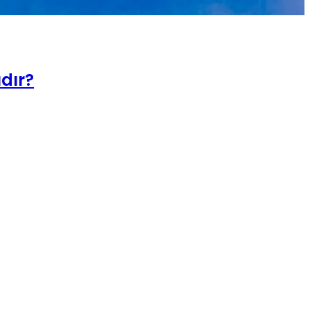
ıdır?