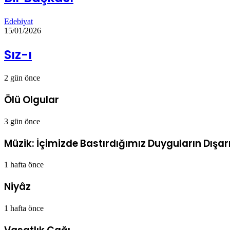
Edebiyat
15/01/2026
Sız-ı
2 gün önce
Ölü Olgular
3 gün önce
Müzik: İçimizde Bastırdığımız Duyguların Dışarı
1 hafta önce
Niyâz
1 hafta önce