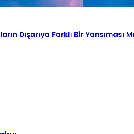
arın Dışarıya Farklı Bir Yansıması M