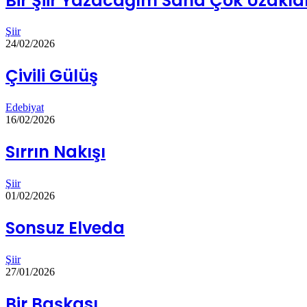
Bir Şiir Yazacağım Sana Çok Uzakl
Şiir
24/02/2026
Çivili Gülüş
Edebiyat
16/02/2026
Sırrın Nakışı
Şiir
01/02/2026
Sonsuz Elveda
Şiir
27/01/2026
Bir Başkası