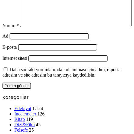
Yorum
*
Ad
E-posta
İnternet sitesi
Daha sonraki yorumlarımda kullanılması için adım, e-posta
adresim ve site adresim bu tarayıcıya kaydedilsin.
Kategoriler
Edebiyat
1.124
İncelemeler
126
Kitap
119
Dizi&Film
45
Felsefe
25