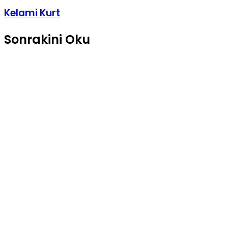
paylaş
Kelami Kurt
Sonrakini Oku