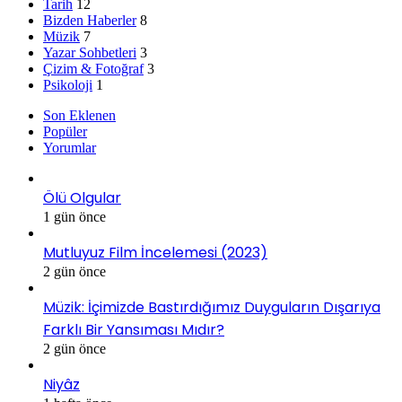
Tarih
12
Bizden Haberler
8
Müzik
7
Yazar Sohbetleri
3
Çizim & Fotoğraf
3
Psikoloji
1
Son Eklenen
Popüler
Yorumlar
Ölü Olgular
1 gün önce
Mutluyuz Film İncelemesi (2023)
2 gün önce
Müzik: İçimizde Bastırdığımız Duyguların Dışarıya
Farklı Bir Yansıması Mıdır?
2 gün önce
Niyâz