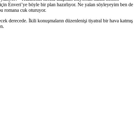
k için Enveri’ye böyle bir plan hazırlıyor. Ne yalan söyleyeyim ben de
bu romana cuk oturuyor.
ek derecede. İkili konuşmaların düzenlenişi tiyatral bir hava katmış
en.