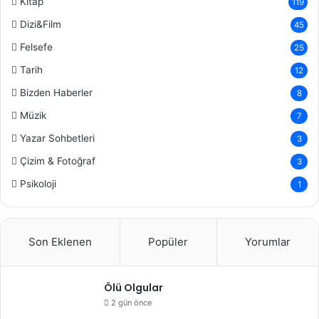
Kitap
119
Dizi&Film
45
Felsefe
25
Tarih
12
Bizden Haberler
8
Müzik
7
Yazar Sohbetleri
3
Çizim & Fotoğraf
3
Psikoloji
1
Son Eklenen
Popüler
Yorumlar
Ölü Olgular
2 gün önce