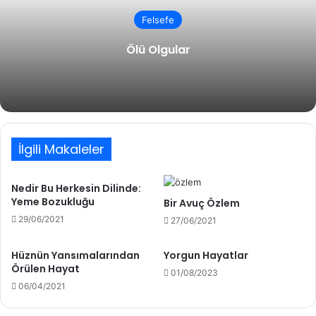
Felsefe
Ölü Olgular
İlgili Makaleler
Nedir Bu Herkesin Dilinde:
Yeme Bozukluğu
Bir Avuç Özlem
29/06/2021
27/06/2021
Hüznün Yansımalarından
Yorgun Hayatlar
Örülen Hayat
01/08/2023
06/04/2021