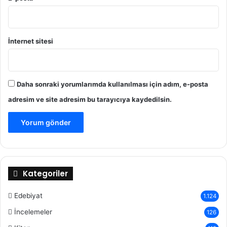
İnternet sitesi
Daha sonraki yorumlarımda kullanılması için adım, e-posta
adresim ve site adresim bu tarayıcıya kaydedilsin.
Kategoriler
Edebiyat
1.124
İncelemeler
126