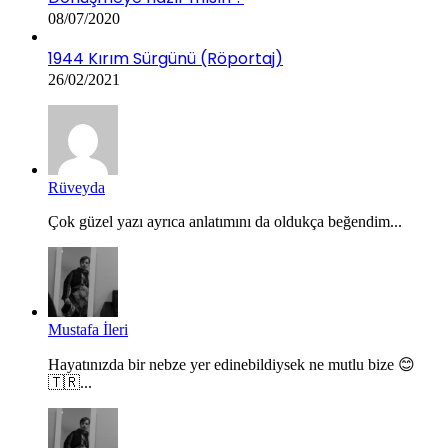
08/07/2020
1944 Kırım Sürgünü (Röportaj)
26/02/2021
Rüveyda
Çok güzel yazı ayrıca anlatımını da oldukça beğendim...
Mustafa İleri
Hayatınızda bir nebze yer edinebildiysek ne mutlu bize 😊
🇹🇷...