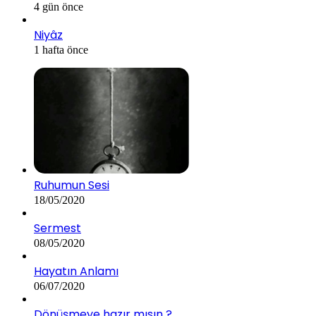
4 gün önce
Niyâz
1 hafta önce
Ruhumun Sesi
18/05/2020
Sermest
08/05/2020
Hayatın Anlamı
06/07/2020
Dönüşmeye hazır mısın ?