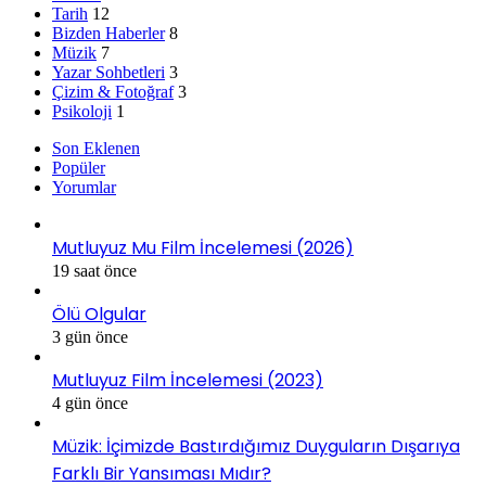
Tarih
12
Bizden Haberler
8
Müzik
7
Yazar Sohbetleri
3
Çizim & Fotoğraf
3
Psikoloji
1
Son Eklenen
Popüler
Yorumlar
Mutluyuz Mu Film İncelemesi (2026)
19 saat önce
Ölü Olgular
3 gün önce
Mutluyuz Film İncelemesi (2023)
4 gün önce
Müzik: İçimizde Bastırdığımız Duyguların Dışarıya
Farklı Bir Yansıması Mıdır?