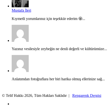
Mustafa İleri
Kıymetli yorumlarınız için teşekkür ederim 🤩...
Yazınız vesilesiyle zeybeğin ne denli değerli ve kültürümüze...
Anlatımdan fotoğraflara her biri harika olmuş ellerinize sağ...
© Telif Hakkı 2026, Tüm Hakları Saklıdır |
Rengarenk Dergisi
X