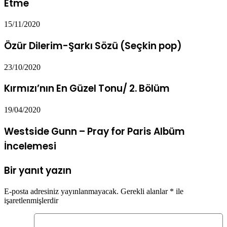
Etme
15/11/2020
Özür Dilerim-Şarkı Sözü (Seçkin pop)
23/10/2020
Kırmızı’nın En Güzel Tonu/ 2. Bölüm
19/04/2020
Westside Gunn – Pray for Paris Albüm
İncelemesi
Bir yanıt yazın
E-posta adresiniz yayınlanmayacak.
Gerekli alanlar
*
ile
işaretlenmişlerdir