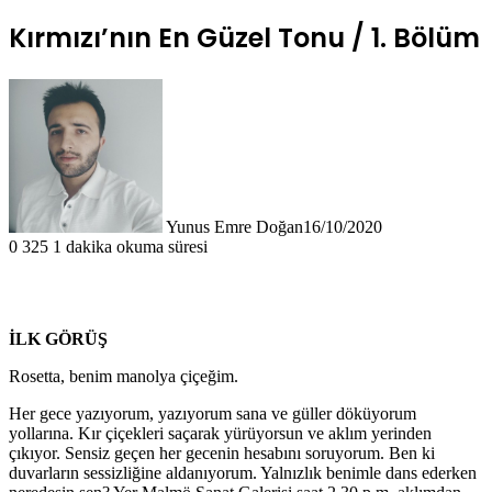
Kırmızı’nın En Güzel Tonu / 1. Bölüm
Yunus Emre Doğan
16/10/2020
0
325
1 dakika okuma süresi
İLK GÖRÜŞ
Rosetta, benim manolya çiçeğim.
Her gece yazıyorum, yazıyorum sana ve güller döküyorum
yollarına. Kır çiçekleri saçarak yürüyorsun ve aklım yerinden
çıkıyor. Sensiz geçen her gecenin hesabını soruyorum. Ben ki
duvarların sessizliğine aldanıyorum. Yalnızlık benimle dans ederken