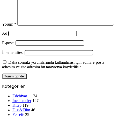
Yorum
*
Ad
E-posta
İnternet sitesi
Daha sonraki yorumlarımda kullanılması için adım, e-posta
adresim ve site adresim bu tarayıcıya kaydedilsin.
Kategoriler
Edebiyat
1.124
İncelemeler
127
Kitap
119
Dizi&Film
46
Felsefe
25