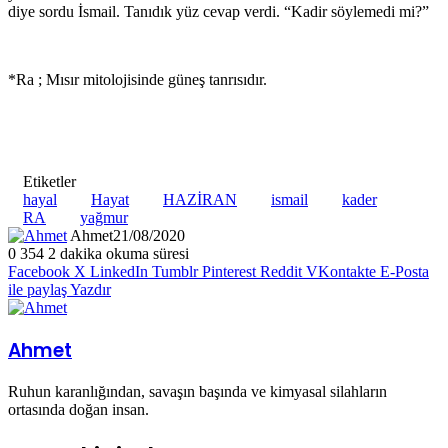
diye sordu İsmail. Tanıdık yüz cevap verdi. “Kadir söylemedi mi?”
*Ra ; Mısır mitolojisinde güneş tanrısıdır.
Etiketler
hayal
Hayat
HAZİRAN
ismail
kader
RA
yağmur
Ahmet
21/08/2020
0
354
2 dakika okuma süresi
Facebook
X
LinkedIn
Tumblr
Pinterest
Reddit
VKontakte
E-Posta
ile paylaş
Yazdır
Ahmet
Ruhun karanlığından, savaşın başında ve kimyasal silahların
ortasında doğan insan.