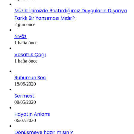
Müzik: İçimizde Bastırdığımız Duyguların Dışarıya
Farklı Bir Yansıması Mıdır?
2 gün önce
Niyâz
1 hafta önce
Vasatlık Çağı
1 hafta önce
Ruhumun Sesi
18/05/2020
Sermest
08/05/2020
Hayatın Anlamı
06/07/2020
Dönüşmeye hazır mısın ?