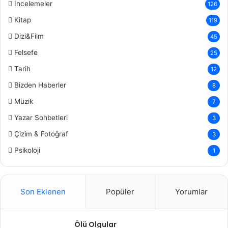
İncelemeler
126
Kitap
119
Dizi&Film
45
Felsefe
25
Tarih
12
Bizden Haberler
8
Müzik
7
Yazar Sohbetleri
3
Çizim & Fotoğraf
3
Psikoloji
1
Son Eklenen
Popüler
Yorumlar
Ölü Olgular