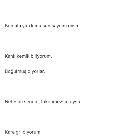
Ben ata yurdumu sen saydım oysa.
Kanlı kemik biliyorum,
Boğulmuş diyorlar.
Nefesim sendin, tükenmezsin oysa.
Kara gri diyorum,