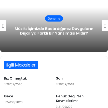
Deneme
Müzik: İçimizde Bastırdığımız Duyguların
Dışarıya Farklı Bir Yansıması Mıdır?
İlgili Makaleler
Biz Olmuştuk
Son
28/07/2020
29/07/2018
Gece
Henüz Değil Seni
Sevmelerim-I
24/08/2020
21/09/2021