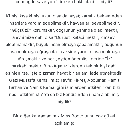
coming to save you.” derken haklı olabilir miydi?
Kimisi kısa kimisi uzun olsa da hayat; karşılık beklemeden
insanlara yardım edebilmektir, hayvanları sevebilmektir,
“Güçsüzü” korumaktır, doğrunun yanında olabilmektir,
aleyhimize dahi olsa “Dürüst” kalabilmektir, kimseyi
aldatmamaktır, büyük insan olmaya çabalamaktır, bugünün
insanı olmaya uğraşanların aksine yarının insanı olmaya
uğraşmaktır ve her şeyden önemlisi, geride “İz”
bırakabilmektir. Bıraktığımız izlerden tek bir kişi dahi
esinlenirse, işte o zaman hayat bir anlam ifade etmektedir.
Gazi Mustafa Kemal’imiz; Tevfik Fikret, Abdülhak Hamit
Tarhan ve Namık Kemal gibi isimlerden etkilenirken bizi
nasıl etkilemişti? Ya da biz kendisinden ilham alabilmiş
miydik?
Bir diğer kahramanımız Miss Root* bunu çok güzel
açıklamış: