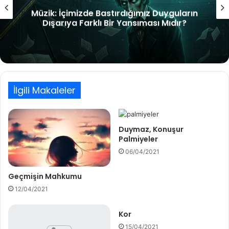
çimizde Bastırdığımız Duyguların
ya Farklı Bir Yansıması Mıdır?
İlgili Makaleler
Duymaz, Konuşur
Palmiyeler
06/04/2021
Geçmişin Mahkumu
12/04/2021
Kor
15/04/2021