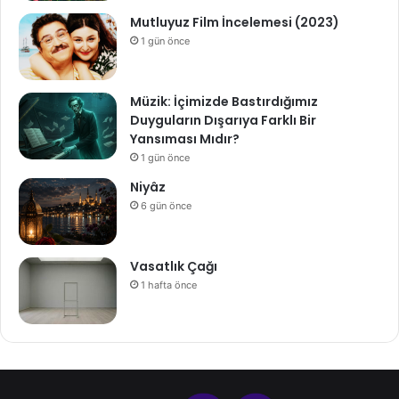
Mutluyuz Film İncelemesi (2023)
1 gün önce
Müzik: İçimizde Bastırdığımız
Duyguların Dışarıya Farklı Bir
Yansıması Mıdır?
1 gün önce
Niyâz
6 gün önce
Vasatlık Çağı
1 hafta önce