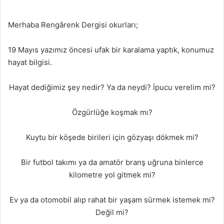
Merhaba Rengârenk Dergisi okurları;
19 Mayıs yazımız öncesi ufak bir karalama yaptık, konumuz
hayat bilgisi.
Hayat dediğimiz şey nedir? Ya da neydi? İpucu verelim mi?
Özgürlüğe koşmak mı?
Kuytu bir köşede birileri için gözyaşı dökmek mi?
Bir futbol takımı ya da amatör branş uğruna binlerce
kilometre yol gitmek mi?
Ev ya da otomobil alıp rahat bir yaşam sürmek istemek mi?
Değil mi?