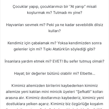
Çocuklar yapıp, çocuklarımızı bir “At yarışı” misali
koşturmak mı? Tutmadı mı yine?
Hayvanları sevmek mi? Peki ya ne kadar sevebildik dilsiz
kulları?
Kendimiz için çabalamak mı? Yoksa kendimizden sonra
gelenler için mi? Tıpkı Atatürk’ün söylediği gibi?
İnsanlara yardım etmek mi? EVET! Bu sefer tutmuş olmalı?
Hayat; bir değerler bütünü olabilir mi? Elbette…
Kimimiz ailemizden birilerini kaybederken kimimiz
ailemize yeni katılan mini minicik üyeleri “Şefkatli” kolları
arasına alır. Kimimiz dostlarımızı kaybederiz, kimimiz yeni
dostluklara yelken açarız. Kimimiz biz özgürlüğe koşalım