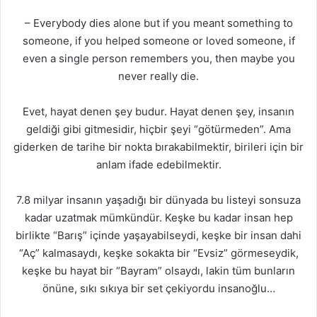
– Everybody dies alone but if you meant something to
someone, if you helped someone or loved someone, if
even a single person remembers you, then maybe you
never really die.
Evet, hayat denen şey budur. Hayat denen şey, insanın
geldiği gibi gitmesidir, hiçbir şeyi “götürmeden”. Ama
giderken de tarihe bir nokta bırakabilmektir, birileri için bir
anlam ifade edebilmektir.
7.8 milyar insanın yaşadığı bir dünyada bu listeyi sonsuza
kadar uzatmak mümkündür. Keşke bu kadar insan hep
birlikte “Barış” içinde yaşayabilseydi, keşke bir insan dahi
“Aç” kalmasaydı, keşke sokakta bir “Evsiz” görmeseydik,
keşke bu hayat bir “Bayram” olsaydı, lakin tüm bunların
önüne, sıkı sıkıya bir set çekiyordu insanoğlu…