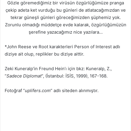
Gözle göremediğimiz bir virüsün özgürlüğümüze pranga
çekip adeta ket vurduğu bu günleri de atlatacağımızdan ve
tekrar güneşli günleri göreceğimizden şüphemiz yok.
Zorunlu olmadığı müddetçe evde kalarak, özgürlüğümüzün
şerefine yazacağımız nice yazılara…
*John Reese ve Root karakterleri Person of Interest adlı
diziye ait olup, replikler bu diziye aittir.
Zeki Kuneralp’in Freund Hein’ı için bkz: Kuneralp, Z.,
“
Sadece Diplomat
“, (İstanbul: İSİS, 1999), 167-168.
Fotoğraf “
uplifers.com
” adlı siteden alınmıştır.