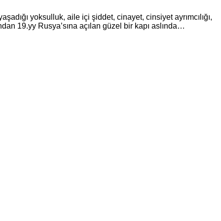
adığı yoksulluk, aile içi şiddet, cinayet, cinsiyet ayrımcılığı,
ından 19.yy Rusya’sına açılan güzel bir kapı aslında…