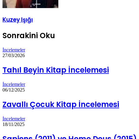
Kuzey Işığı
Sonrakini Oku
İncelemeler
27/03/2026
Tahıl Beyin Kitap İncelemesi
İncelemeler
06/12/2025
Zavallı Çocuk Kitap İncelemesi
İncelemeler
18/11/2025
Sapiens (2011) ve Homo Deus (2015) 