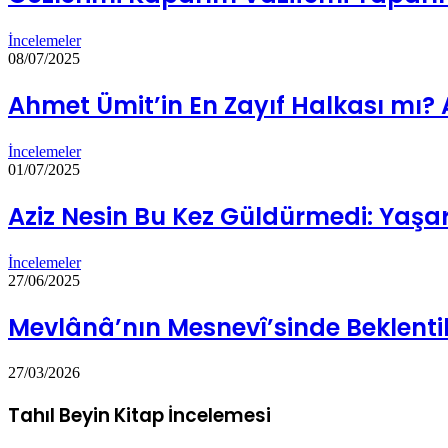
İncelemeler
08/07/2025
Ahmet Ümit’in En Zayıf Halkası mı? A
İncelemeler
01/07/2025
Aziz Nesin Bu Kez Güldürmedi: Yaş
İncelemeler
27/06/2025
Mevlânâ’nın Mesnevî’sinde Beklentil
27/03/2026
Tahıl Beyin Kitap İncelemesi