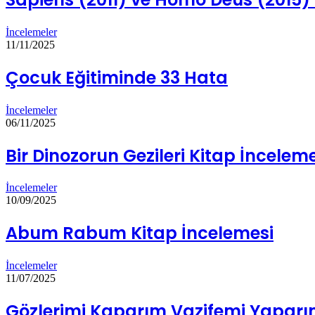
İncelemeler
11/11/2025
Çocuk Eğitiminde 33 Hata
İncelemeler
06/11/2025
Bir Dinozorun Gezileri Kitap İncelem
İncelemeler
10/09/2025
Abum Rabum Kitap İncelemesi
İncelemeler
11/07/2025
Gözlerimi Kaparım Vazifemi Yaparı