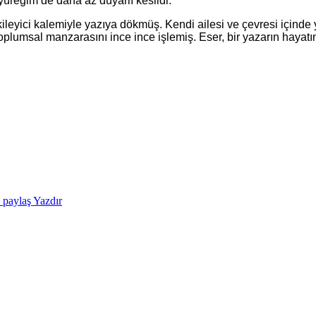
üreğim de daha az duyarlı kesildi.
ileyici kalemiyle yazıya dökmüş. Kendi ailesi ve çevresi içinde yaş
oplumsal manzarasını ince ince işlemiş. Eser, bir yazarın hayat
e paylaş
Yazdır