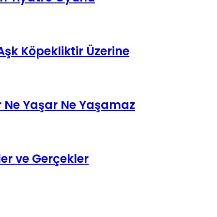
şk Köpekliktir Üzerine
ar Ne Yaşar Ne Yaşamaz
er ve Gerçekler