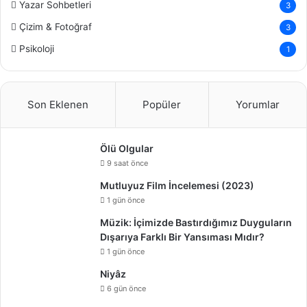
Yazar Sohbetleri
3
Çizim & Fotoğraf
3
Psikoloji
1
Son Eklenen
Popüler
Yorumlar
Ölü Olgular
9 saat önce
Mutluyuz Film İncelemesi (2023)
1 gün önce
Müzik: İçimizde Bastırdığımız Duyguların
Dışarıya Farklı Bir Yansıması Mıdır?
1 gün önce
Niyâz
6 gün önce