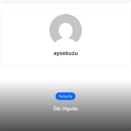
aysekuzu
Felsefe
Ölü Olgular