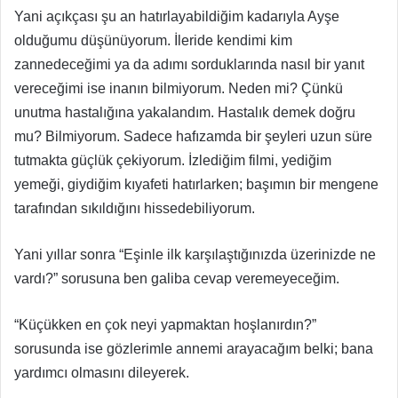
Yani açıkçası şu an hatırlayabildiğim kadarıyla Ayşe
olduğumu düşünüyorum. İleride kendimi kim
zannedeceğimi ya da adımı sorduklarında nasıl bir yanıt
vereceğimi ise inanın bilmiyorum. Neden mi? Çünkü
unutma hastalığına yakalandım. Hastalık demek doğru
mu? Bilmiyorum. Sadece hafızamda bir şeyleri uzun süre
tutmakta güçlük çekiyorum. İzlediğim filmi, yediğim
yemeği, giydiğim kıyafeti hatırlarken; başımın bir mengene
tarafından sıkıldığını hissedebiliyorum.
Yani yıllar sonra “Eşinle ilk karşılaştığınızda üzerinizde ne
vardı?” sorusuna ben galiba cevap veremeyeceğim.
“Küçükken en çok neyi yapmaktan hoşlanırdın?”
sorusunda ise gözlerimle annemi arayacağım belki; bana
yardımcı olmasını dileyerek.