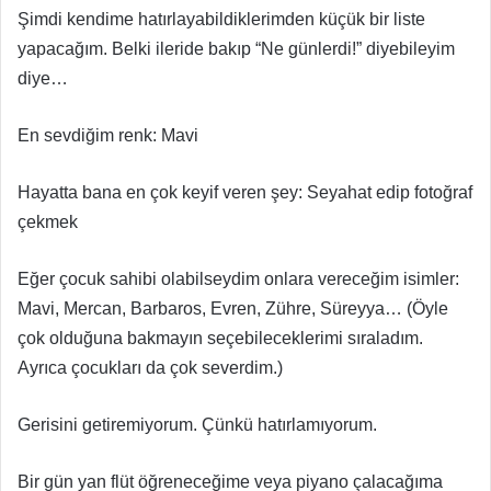
Şimdi kendime hatırlayabildiklerimden küçük bir liste
yapacağım. Belki ileride bakıp “Ne günlerdi!” diyebileyim
diye…
En sevdiğim renk: Mavi
Hayatta bana en çok keyif veren şey: Seyahat edip fotoğraf
çekmek
Eğer çocuk sahibi olabilseydim onlara vereceğim isimler:
Mavi, Mercan, Barbaros, Evren, Zühre, Süreyya… (Öyle
çok olduğuna bakmayın seçebileceklerimi sıraladım.
Ayrıca çocukları da çok severdim.)
Gerisini getiremiyorum. Çünkü hatırlamıyorum.
Bir gün yan flüt öğreneceğime veya piyano çalacağıma