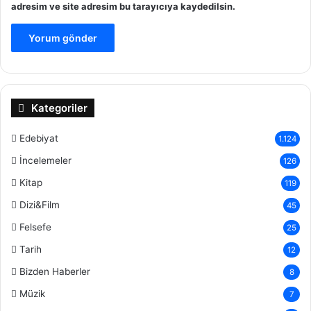
adresim ve site adresim bu tarayıcıya kaydedilsin.
Kategoriler
Edebiyat
1.124
İncelemeler
126
Kitap
119
Dizi&Film
45
Felsefe
25
Tarih
12
Bizden Haberler
8
Müzik
7