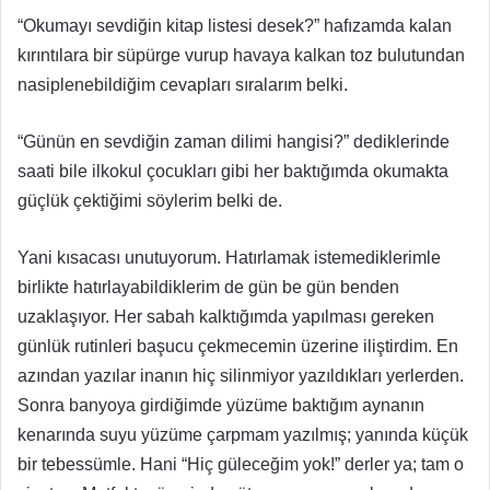
“Okumayı sevdiğin kitap listesi desek?” hafızamda kalan
kırıntılara bir süpürge vurup havaya kalkan toz bulutundan
nasiplenebildiğim cevapları sıralarım belki.
“Günün en sevdiğin zaman dilimi hangisi?” dediklerinde
saati bile ilkokul çocukları gibi her baktığımda okumakta
güçlük çektiğimi söylerim belki de.
Yani kısacası unutuyorum. Hatırlamak istemediklerimle
birlikte hatırlayabildiklerim de gün be gün benden
uzaklaşıyor. Her sabah kalktığımda yapılması gereken
günlük rutinleri başucu çekmecemin üzerine iliştirdim. En
azından yazılar inanın hiç silinmiyor yazıldıkları yerlerden.
Sonra banyoya girdiğimde yüzüme baktığım aynanın
kenarında suyu yüzüme çarpmam yazılmış; yanında küçük
bir tebessümle. Hani “Hiç güleceğim yok!” derler ya; tam o